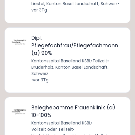
Liestal, Kanton Basel Landschaft, Schweiz
•
vor 3Tg
Dipl.
Pflegefachfrau/Pflegefachmann
(a) 90%
Kantonsspital Baselland KSBL
•
Teilzeit
•
Bruderholz, Kanton Basel Landschaft,
Schweiz
•
vor 3Tg
Beleghebamme Frauenklinik (a)
10-100%
Kantonsspital Baselland KSBL
•
Vollzeit oder Teilzeit
•