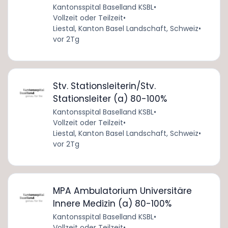
Kantonsspital Baselland KSBL
•
Vollzeit oder Teilzeit
•
Liestal, Kanton Basel Landschaft, Schweiz
•
vor 2Tg
Stv. Stationsleiterin/Stv.
Stationsleiter (a) 80-100%
Kantonsspital Baselland KSBL
•
Vollzeit oder Teilzeit
•
Liestal, Kanton Basel Landschaft, Schweiz
•
vor 2Tg
MPA Ambulatorium Universitäre
Innere Medizin (a) 80-100%
Kantonsspital Baselland KSBL
•
Vollzeit oder Teilzeit
•