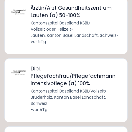
Ärztin/Arzt Gesundheitszentrum
Laufen (a) 50-100%
Kantonsspital Baselland KSBL
•
Vollzeit oder Teilzeit
•
Laufen, Kanton Basel Landschaft, Schweiz
•
vor 5Tg
Dipl.
Pflegefachfrau/Pflegefachmann
Intensivpflege (a) 100%
Kantonsspital Baselland KSBL
•
Vollzeit
•
Bruderholz, Kanton Basel Landschaft,
Schweiz
•
vor 5Tg