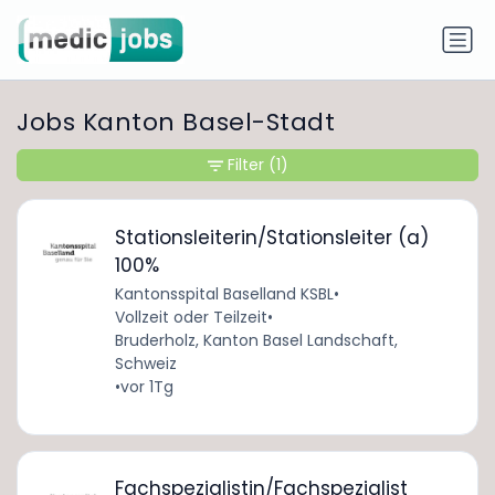
Jobs Kanton Basel-Stadt
Filter
(1)
Stationsleiterin/Stationsleiter (a)
100%
Kantonsspital Baselland KSBL
•
Vollzeit oder Teilzeit
•
Bruderholz, Kanton Basel Landschaft,
Schweiz
•
vor 1Tg
Fachspezialistin/Fachspezialist