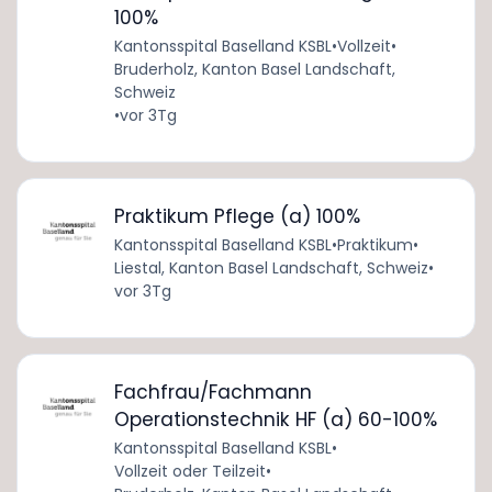
100%
Kantonsspital Baselland KSBL
•
Vollzeit
•
Bruderholz, Kanton Basel Landschaft,
Schweiz
•
vor 3Tg
Praktikum Pflege (a) 100%
Kantonsspital Baselland KSBL
•
Praktikum
•
Liestal, Kanton Basel Landschaft, Schweiz
•
vor 3Tg
Fachfrau/Fachmann
Operationstechnik HF (a) 60-100%
Kantonsspital Baselland KSBL
•
Vollzeit oder Teilzeit
•