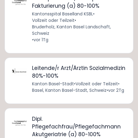
Fakturierung (a) 80-100%
Kantonsspital Baselland KSBL
•
Vollzeit oder Teilzeit
•
Bruderholz, Kanton Basel Landschaft,
Schweiz
•
vor 1Tg
Leitende/r Arzt/Ärztin Sozialmedizin
80%-100%
Kanton Basel-Stadt
•
Vollzeit oder Teilzeit
•
Basel, Kanton Basel-Stadt, Schweiz
•
vor 2Tg
Dipl.
Pflegefachfrau/Pflegefachmann
Akutgeriatrie (a) 80-100%