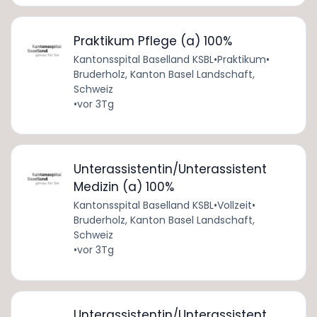
Praktikum Pflege (a) 100%
Kantonsspital Baselland KSBL
•
Praktikum
•
Bruderholz, Kanton Basel Landschaft,
Schweiz
•
vor 3Tg
Unterassistentin/Unterassistent
Medizin (a) 100%
Kantonsspital Baselland KSBL
•
Vollzeit
•
Bruderholz, Kanton Basel Landschaft,
Schweiz
•
vor 3Tg
Unterassistentin/Unterassistent