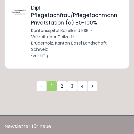
Dipl.
Pflegefachfrau/Pflegefachmann
Privatstation (a) 80-100%
Kantonsspital Baselland KSBL
•
Vollzeit oder Teilzeit
•
Bruderholz, Kanton Basel Landschaft,
Schweiz
•
vor 5Tg
1
2
3
4
Newsletter für neue