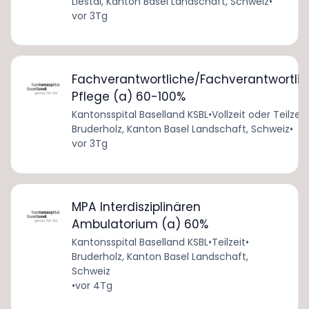
Liestal, Kanton Basel Landschaft, Schweiz
•
vor 3Tg
Fachverantwortliche/Fachverantwortlic
Pflege (a) 60-100%
Kantonsspital Baselland KSBL
•
Vollzeit oder Teilzeit
Bruderholz, Kanton Basel Landschaft, Schweiz
•
vor 3Tg
MPA Interdisziplinären
Ambulatorium (a) 60%
Kantonsspital Baselland KSBL
•
Teilzeit
•
Bruderholz, Kanton Basel Landschaft,
Schweiz
•
vor 4Tg