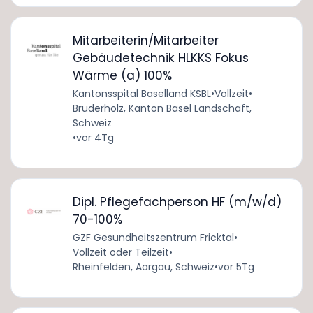
Mitarbeiterin/Mitarbeiter
Gebäudetechnik HLKKS Fokus
Wärme (a) 100%
Kantonsspital Baselland KSBL
•
Vollzeit
•
Bruderholz, Kanton Basel Landschaft,
Schweiz
•
vor 4Tg
Dipl. Pflegefachperson HF (m/w/d)
70-100%
GZF Gesundheitszentrum Fricktal
•
Vollzeit oder Teilzeit
•
Rheinfelden, Aargau, Schweiz
•
vor 5Tg