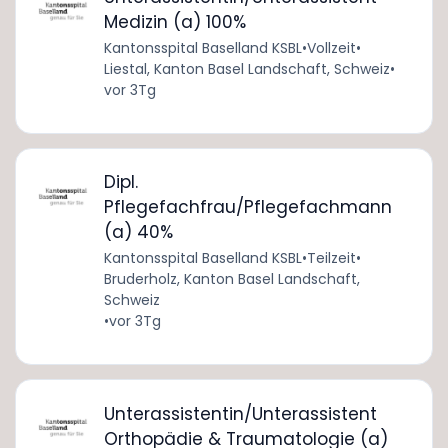
Medizin (a) 100%
Kantonsspital Baselland KSBL
•
Vollzeit
•
Liestal, Kanton Basel Landschaft, Schweiz
•
vor 3Tg
Dipl.
Pflegefachfrau/Pflegefachmann
(a) 40%
Kantonsspital Baselland KSBL
•
Teilzeit
•
Bruderholz, Kanton Basel Landschaft,
Schweiz
•
vor 3Tg
Unterassistentin/Unterassistent
Orthopädie & Traumatologie (a)