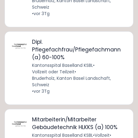
Bruderholz, Kanton Basel Landschaft,
Schweiz
•
vor 3Tg
Dipl.
Pflegefachfrau/Pflegefachmann
(a) 60-100%
Kantonsspital Baselland KSBL
•
Vollzeit oder Teilzeit
•
Bruderholz, Kanton Basel Landschaft,
Schweiz
•
vor 3Tg
Mitarbeiterin/Mitarbeiter
Gebäudetechnik HLKKS (a) 100%
Kantonsspital Baselland KSBL
•
Vollzeit
•